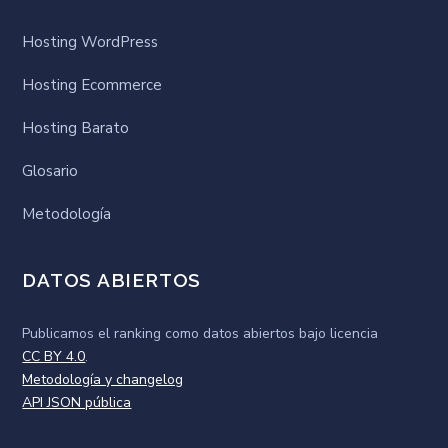
Hosting WordPress
Hosting Ecommerce
Hosting Barato
Glosario
Metodología
DATOS ABIERTOS
Publicamos el ranking como
datos abiertos
bajo licencia
CC BY 4.0
.
Metodología y changelog
API JSON pública