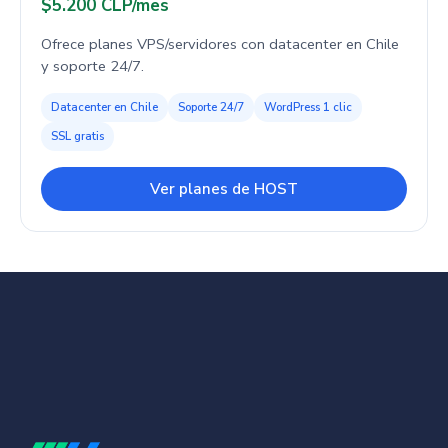
$5.200 CLP/mes
Ofrece planes VPS/servidores con datacenter en Chile
y soporte 24/7.
Datacenter en Chile
Soporte 24/7
WordPress 1 clic
SSL gratis
Ver planes de HOST