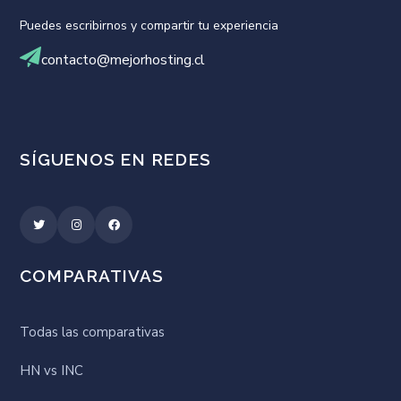
Puedes escribirnos y compartir tu experiencia
contacto@mejorhosting.cl
SÍGUENOS EN REDES
COMPARATIVAS
Todas las comparativas
HN vs INC