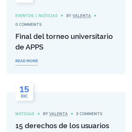
EVENTOS
NOTICIAS
BY
VALENTA
0 COMMENTS
Final del torneo universitario
de APPS
READ MORE
15
DIC
NOTICIAS
BY
VALENTA
0 COMMENTS
15 derechos de los usuarios