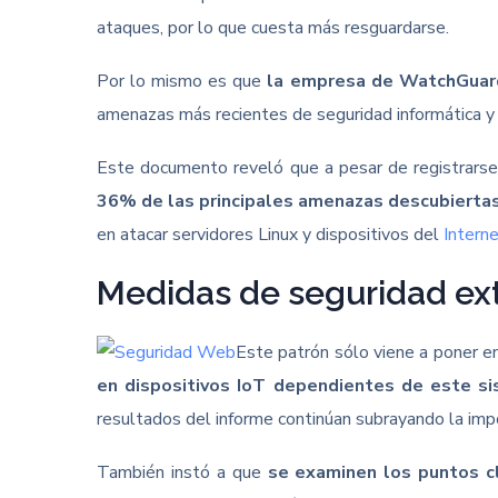
ataques, por lo que cuesta más resguardarse.
Por lo mismo es que
la empresa de WatchGuard 
amenazas más recientes de seguridad informática y
Este documento reveló que a pesar de registrarse 
36% de las principales amenazas descubierta
en atacar servidores Linux y dispositivos del
Intern
Medidas de seguridad e
Este patrón sólo viene a poner en 
en dispositivos IoT dependientes de este s
resultados del informe continúan subrayando la impor
También instó a que
se examinen los puntos cl