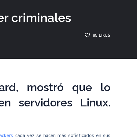
er criminales
85
LIKES
ard, mostró que lo
en servidores Linux.
ackers
cada vez se hacen más sofisticados en sus