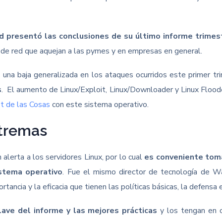
presentó las conclusiones de su último informe trimest
 de red que aquejan a las pymes y en empresas en general.
una baja generalizada en los ataques ocurridos este primer tr
s
. El aumento de Linux/Exploit, Linux/Downloader y Linux Flood
et de las Cosas
con este sistema operativo.
xtremas
alerta a los servidores Linux, por lo cual
es conveniente toma
istema operativo
. Fue el mismo director de tecnología de W
tancia y la eficacia que tienen las políticas básicas, la defens
ave del informe y las mejores prácticas
y los tengan en c