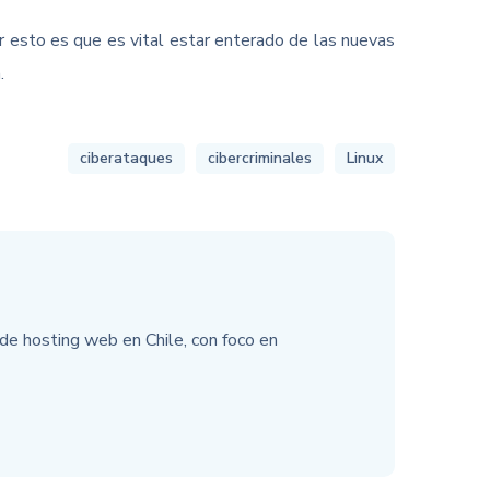
r esto es que es vital estar enterado de las nuevas
.
ciberataques
cibercriminales
Linux
e hosting web en Chile, con foco en