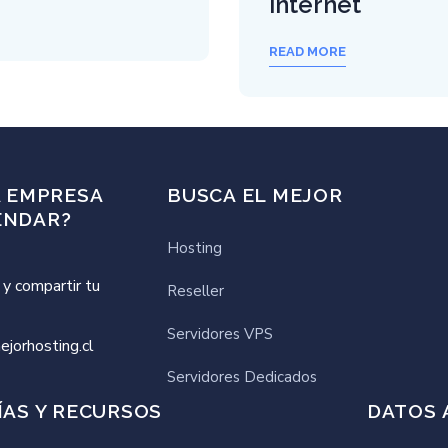
internet
READ MORE
A EMPRESA
BUSCA EL MEJOR
ENDAR?
Hosting
 y compartir tu
Reseller
Servidores VPS
jorhosting.cl
Servidores Dedicados
ÍAS Y RECURSOS
DATOS 