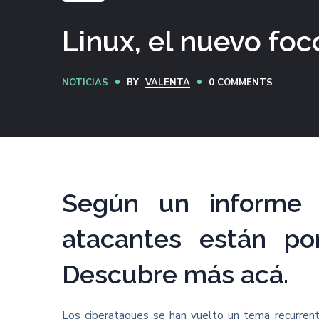
Linux, el nuevo foc
NOTICIAS
BY
VALENTA
0 COMMENTS
Según un informe 
atacantes están pon
Descubre más acá.
Los ciberataques se han vuelto un tema recurrent