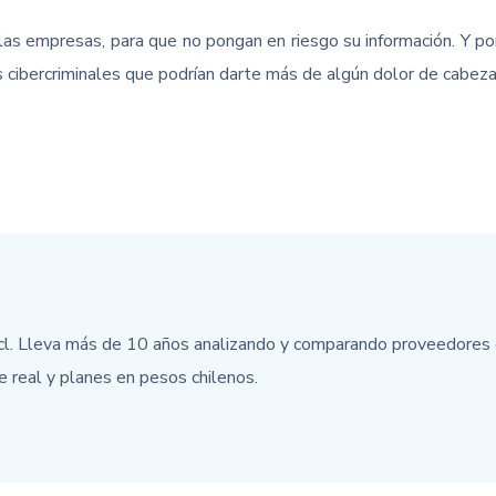
 las empresas, para que no pongan en riesgo su información. Y po
 cibercriminales que podrían darte más de algún dolor de cabeza
cl. Lleva más de 10 años analizando y comparando proveedores d
e real y planes en pesos chilenos.