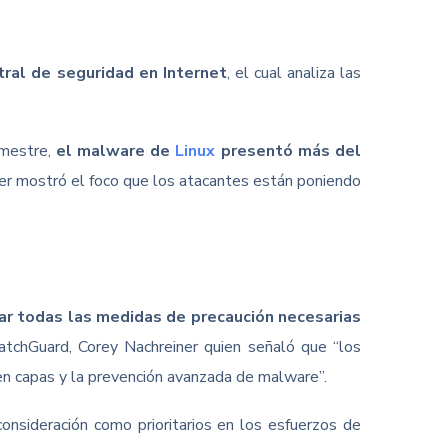
ral de seguridad en Internet
, el cual analiza las
imestre,
el malware de
Linux
presentó más del
er mostró el foco que los atacantes están poniendo
r todas las medidas de precaución necesarias
atchGuard, Corey Nachreiner quien señaló que “los
a en capas y la prevención avanzada de malware”.
onsideración como prioritarios en los esfuerzos de