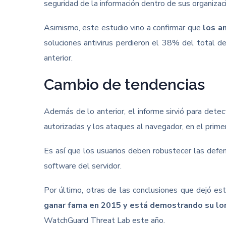
seguridad de la información dentro de sus organizac
Asimismo, este estudio vino a confirmar que
los a
soluciones antivirus perdieron el 38% del total 
anterior.
Cambio de tendencias
Además de lo anterior, el informe sirvió para dete
autorizadas y los ataques al navegador, en el prim
Es así que los usuarios deben robustecer las defe
software del servidor.
Por último, otras de las conclusiones que dejó es
ganar fama en 2015 y está demostrando su lo
WatchGuard Threat Lab este año.