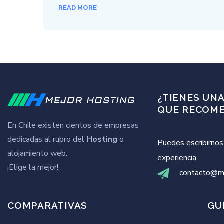
READ MORE
¿TIENES UN
QUE RECOM
En Chile existen cientos de empresas
dedicadas al rubro del
Hosting
o
Puedes escribirnos
alojamiento web.
experiencia
¡Elige la mejor!
contacto@me
COMPARATIVAS
GU