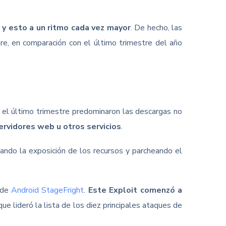
y esto a un ritmo cada vez mayor
. De hecho, las
e, en comparación con el último trimestre del año
n el último trimestre predominaron las descargas no
ervidores web u otros servicios
.
ando la exposición de los recursos y parcheando el
o de
Android StageFright
.
Este Exploit comenzó a
ue lideró la lista de los diez principales ataques de