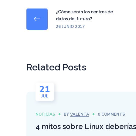
¿Cómo serán los centros de
datos del futuro?
26 JUNIO 2017
Related Posts
21
JUL
NOTICIAS
BY
VALENTA
0 COMMENTS
4 mitos sobre Linux deberías