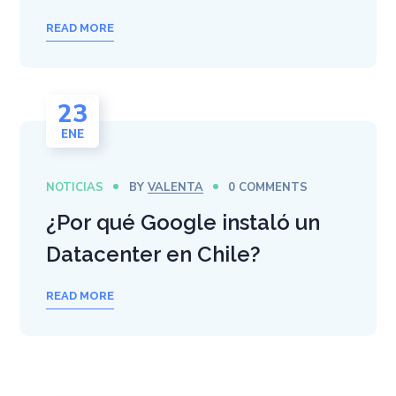
READ MORE
23
ENE
NOTICIAS
BY
VALENTA
0 COMMENTS
¿Por qué Google instaló un
Datacenter en Chile?
READ MORE