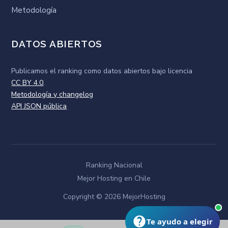
Metodología
DATOS ABIERTOS
Publicamos el ranking como
datos abiertos
bajo licencia
CC BY 4.0
.
Metodología y changelog
API JSON pública
Ranking Nacional
Mejor Hosting en Chile
Copyright © 2026 MejorHosting