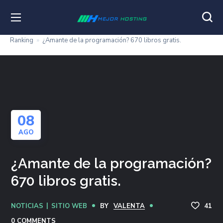
Ranking
»
¿Amante de la programación? 670 libros gratis.
08
AGO
¿Amante de la programación?
670 libros gratis.
NOTICIAS
SITIO WEB
BY
VALENTA
41
0 COMMENTS