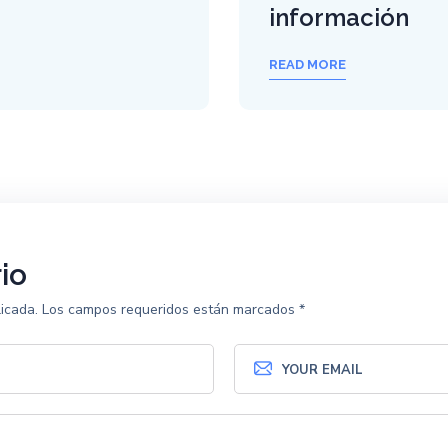
información
READ MORE
io
icada.
Los campos requeridos están marcados
*