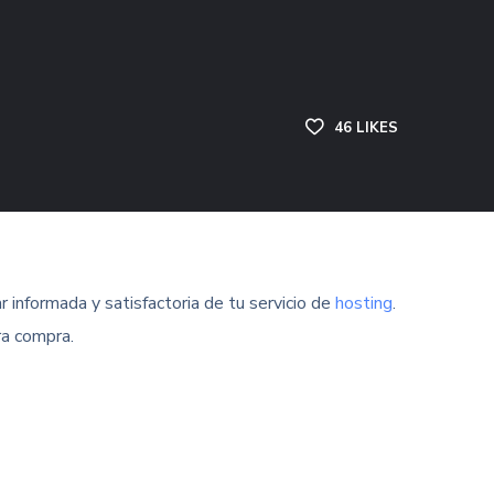
46
LIKES
r informada y satisfactoria de tu servicio de
hosting
.
ra compra.