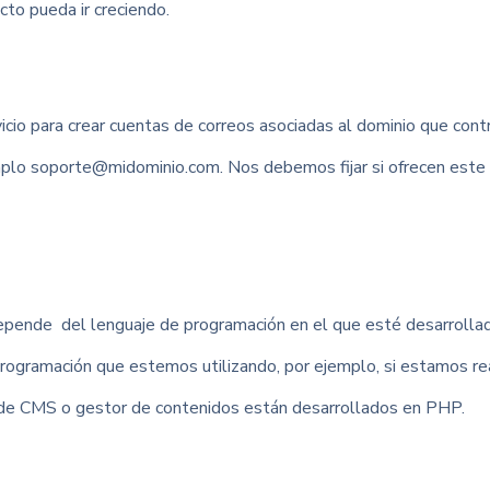
to pueda ir creciendo.
cio para crear cuentas de correos asociadas al dominio que cont
plo soporte@midominio.com. Nos debemos fijar si ofrecen este 
pende del lenguaje de programación en el que esté desarrollado
rogramación que estemos utilizando, por ejemplo, si estamos r
de CMS o gestor de contenidos están desarrollados en PHP.