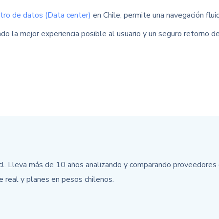
tro de datos (Data center)
en Chile, permite una navegación flu
o la mejor experiencia posible al usuario y un seguro retorno de
cl. Lleva más de 10 años analizando y comparando proveedores d
e real y planes en pesos chilenos.