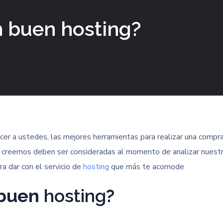
n buen hosting?
ecer a ustedes, las mejores herramientas para realizar una compra
e creemos deben ser consideradas al momento de analizar nuest
ara dar con el servicio de
hosting
que más te acomode
 buen
hosting
?