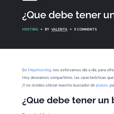
¿Que debe tener u
HOSTING
BY
VALENTA
0 COMMENTS
En
Mejorhosting
, nos esforzamos día a día, para ofr
Hoy deseamos compartirles, las características qu
¡Y no olvides utilizar nuestro buscador de
planes
, p
¿Que debe tener un