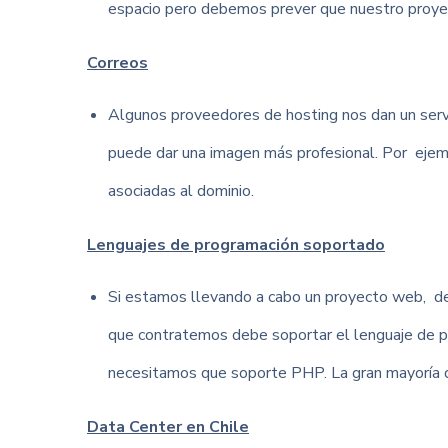
espacio pero debemos prever que nuestro proyec
Correos
Algunos proveedores de hosting nos dan un servi
puede dar una imagen más profesional. Por ejem
asociadas al dominio.
Lenguajes de programación soportado
Si estamos llevando a cabo un proyecto web, de
que contratemos debe soportar el lenguaje de p
necesitamos que soporte PHP. La gran mayoría 
Data Center en Chile