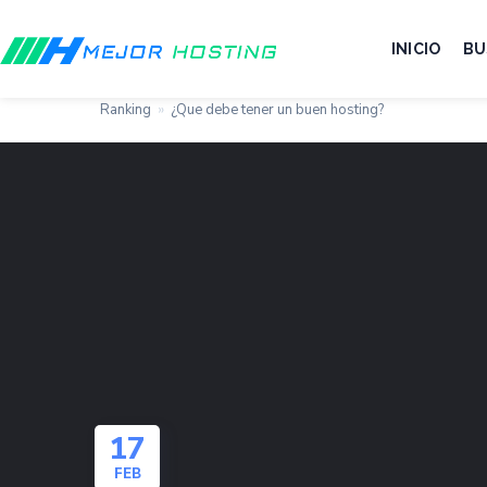
INICIO
BU
Ranking
»
¿Que debe tener un buen hosting?
17
FEB