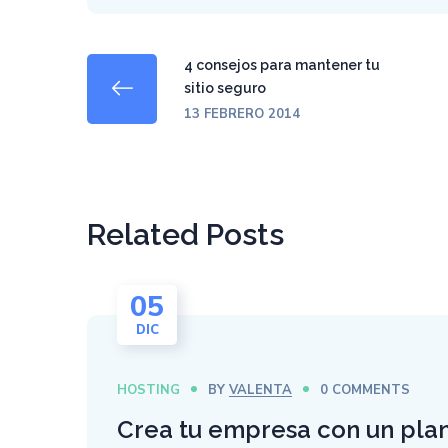
4 consejos para mantener tu
sitio seguro
13 FEBRERO 2014
Related Posts
05
DIC
HOSTING
BY
VALENTA
0 COMMENTS
Crea tu empresa con un plan