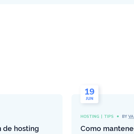
19
JUN
HOSTING
TIPS
BY
VA
 de hosting
Como mantener 