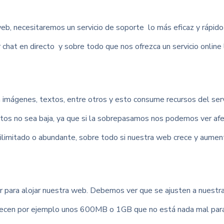
, necesitaremos un servicio de soporte lo más eficaz y rápido
r chat en directo y sobre todo que nos ofrezca un servicio online 
imágenes, textos, entre otros y esto consume recursos del se
datos no sea baja, ya que si la sobrepasamos nos podemos ver af
ilimitado o abundante, sobre todo si nuestra web crece y aument
dor para alojar nuestra web. Debemos ver que se ajusten a nues
ofrecen por ejemplo unos 600MB o 1GB que no está nada mal para