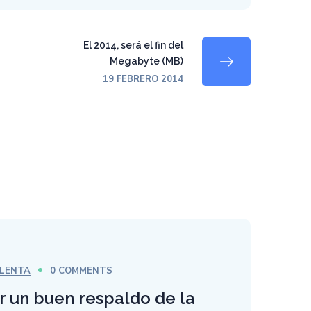
El 2014, será el fin del
Megabyte (MB)
19 FEBRERO 2014
LENTA
0 COMMENTS
un buen respaldo de la