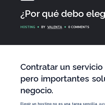
¿Por qué debo eleg
HOSTING
BY
VALENTA
0 COMMENTS
Contratar un servici
pero importantes sol
negocio.
Elegir un hosting no es una tarea sencilla
, au