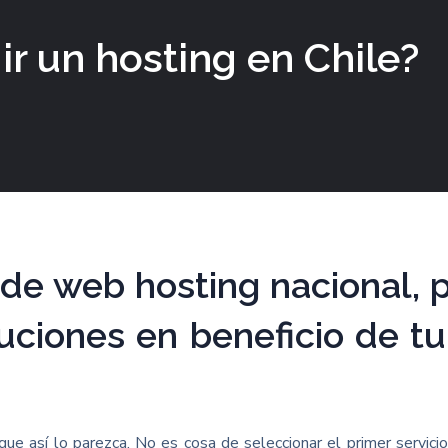
ir un hosting en Chile?
o de web hosting nacional, 
uciones en beneficio de tu
nque así lo parezca. No es cosa de seleccionar el primer servi