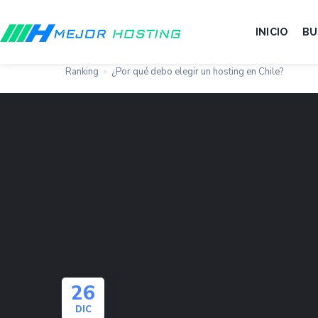
INICIO
BU
Ranking
»
¿Por qué debo elegir un hosting en Chile?
26
DIC