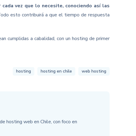
r cada vez que lo necesite, conociendo así las
 Todo esto contribuirá a que el tiempo de respuesta
sean cumplidas a cabalidad, con un hosting de primer
hosting
hosting en chile
web hosting
e hosting web en Chile, con foco en