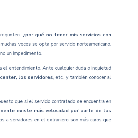
pregunten,
¿por qué no tener mis servicios con
 muchas veces se opta por servicio norteamericano,
o no un impedimento.
ta el entendimiento. Ante cualquier duda o inquietud
center, los servidores
, etc., y también conocer al
 puesto que si el servicio contratado se encuentra en
lmente existe más velocidad por parte de los
sos a servidores en el extranjero son más caros que