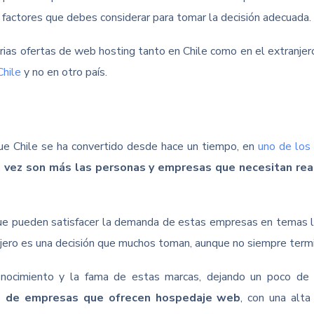
 factores que debes considerar para tomar la decisión adecuada.
arias ofertas de web hosting tanto en Chile como en el extranjer
Chile
y no en otro país.
ue Chile se ha convertido desde hace un tiempo, en
uno de los
 vez son más las personas y empresas que necesitan rea
e pueden satisfacer la demanda de estas empresas en temas lig
njero es una decisión que muchos toman, aunque no siempre termi
conocimiento y la fama de estas marcas, dejando un poco de 
ad de empresas que ofrecen hospedaje web
, con una alta