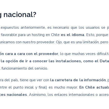
g nacional?
 expuestos anteriormente, es necesario que los usuarios se 
favorable para un hosting en Chile
es el idioma
. Esto, porque
nicarnos con nuestro proveedor. Ojo, que es una limitación, per
ón cara a cara con el proveedor
, lo que muchas veces dificul
 la opción de ir a conocer las instalaciones, como el Data
funcionamiento del servicio.
ra del país, tiene que ver con
la carretera de la información
,
ntre el punto inicial y final) es mucho mayor.
En Chile actua
ces nacionales
. Asimismo, los enlaces internacionales o acce