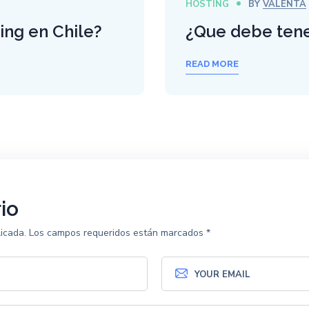
HOSTING
BY
VALENTA
ing en Chile?
¿Que debe tene
READ MORE
io
icada.
Los campos requeridos están marcados
*