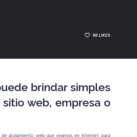
88
LIKES
puede brindar simples
 sitio web, empresa o
cio de alojamiento web que veamos en Internet, para