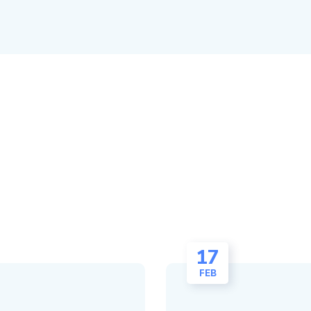
17
FEB